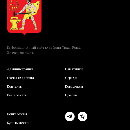
Информационный сайт кладбища Тихая Роща
Электросталь
Администрация
Памятники
Схема кладбища
Ограды
Контакты
Комплексы
Как доехать
Цоколь
Копка могил
Купить место