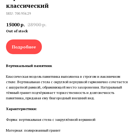
классический
SKU: 700.954.29
15000
р.
28900
р.
Out of stock
Подробнее
Вертикальный памятник
Классическая модель памятника выполнена в строгом и лаконичном
стиле. Вертикальная стела с округлой верхушкой гармонично сочетается
с аккуратной рамкой, обрамляющей место захоронения. Натуральный
тёмный гранит подчёркивает торжественность и долговечность
памятника, придавая ему благородный внешний вид.
Характеристики:
Форма: вертикальная стела с закруглённой вершиной
Материал: полированный гранит