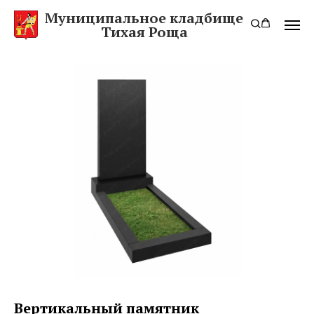
Муниципальное кладбище
Тихая Роща
Вертикальный памятник